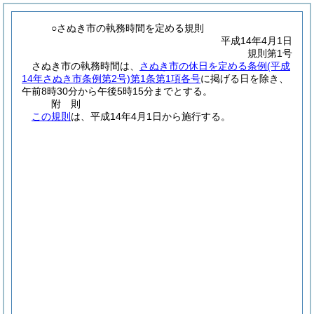
○さぬき市の執務時間を定める規則
平成14年4月1日
規則第1号
さぬき市の執務時間は、
さぬき市の休日を定める条例
(平成
14年さぬき市条例第2号)
第1条第1項各号
に掲げる日を除き、
午前8時30分から午後5時15分までとする。
附
則
この規則
は、平成14年4月1日から施行する。