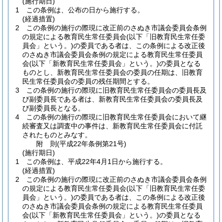
(施行期日)
1
この条例は、公布の日から施行する。
(経過措置)
2
この条例の施行の際現に改正前のさぬき市議会委員会条例
の規定による教育民生常任委員会
(以下「旧教育民生常任委
員会」という。)
の委員である者は、この条例による改正後
のさぬき市議会委員会条例の規定による教育民生常任委員
会
(以下「新教育民生常任委員会」という。)
の委員となる
ものとし、新教育民生常任委員会の委員の任期は、旧教育
民生常任委員会の委員の残任期間とする。
3
この条例の施行の際現に旧教育民生常任委員会の委員長及
び副委員長である者は、新教育民生常任委員会の委員長及
び副委員長となる。
4
この条例の施行の際現に旧教育民生常任委員会において継
続審査又は調査中の事件は、新教育民生常任委員会に付託
されたものとみなす。
附
則
(平成22年
条例第21号)
(施行期日)
1
この条例は、平成22年4月1日から施行する。
(経過措置)
2
この条例の施行の際現に改正前のさぬき市議会委員会条例
の規定による教育民生常任委員会
(以下「旧教育民生常任委
員会」という。)
の委員である者は、この条例による改正後
のさぬき市議会委員会条例の規定による教育民生常任委員
会
(以下「新教育民生常任委員会」という。)
の委員となる