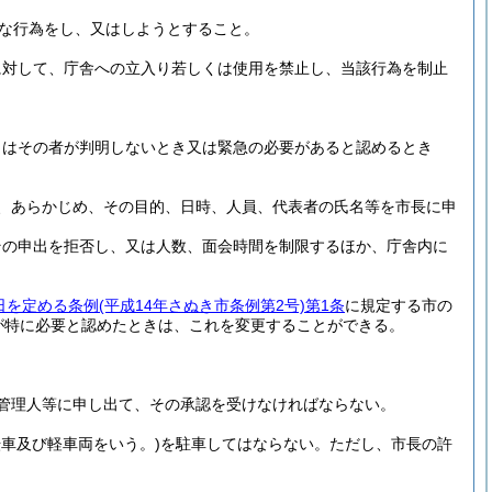
な行為をし、又はしようとすること。
に対して、庁舎への立入り若しくは使用を禁止し、当該行為を制止
くはその者が判明しないとき又は緊急の必要があると認めるとき
、あらかじめ、その目的、日時、人員、代表者の氏名等を市長に申
その申出を拒否し、又は人数、面会時間を制限するほか、庁舎内に
日を定める条例
(平成14年さぬき市条例第2号)
第1条
に規定する市の
が特に必要と認めたときは、これを変更することができる。
管理人等に申し出て、その承認を受けなければならない。
転車及び軽車両をいう。)
を駐車してはならない。
ただし、市長の許