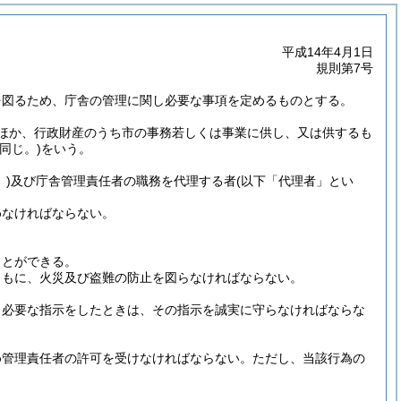
平成14年4月1日
規則第7号
を図るため、庁舎の管理に関し必要な事項を定めるものとする。
ほか、行政財産のうち市の事務若しくは事業に供し、又は供するも
同じ。)
をいう。
)
及び庁舎管理責任者の職務を代理する者
(以下「代理者」とい
めなければならない。
ことができる。
ともに、火災及び盗難の防止を図らなければならない。
し必要な指示をしたときは、その指示を誠実に守らなければならな
め管理責任者の許可を受けなければならない。
ただし、当該行為の