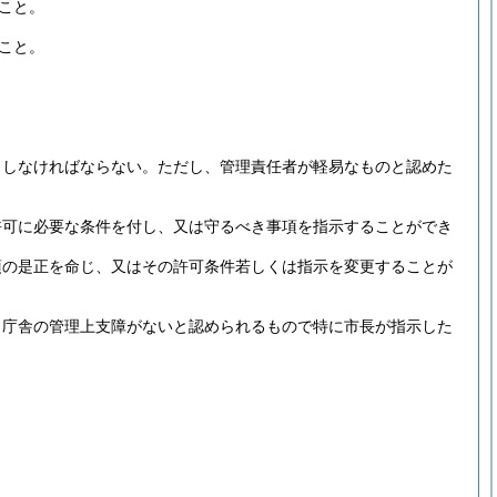
こと。
こと。
出しなければならない。
ただし、管理責任者が軽易なものと認めた
許可に必要な条件を付し、又は守るべき事項を指示することができ
項の是正を命じ、又はその許可条件若しくは指示を変更することが
、庁舎の管理上支障がないと認められるもので特に市長が指示した