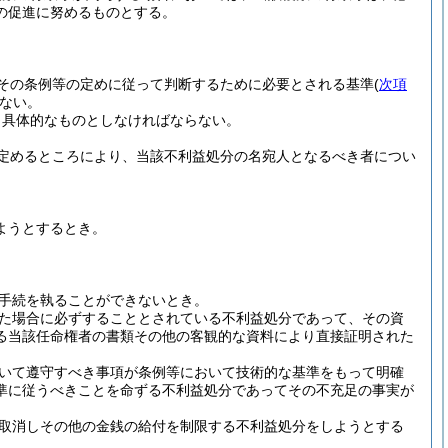
の促進に努めるものとする。
その条例等の定めに従って判断するために必要とされる基準
(
次項
ない。
り具体的なものとしなければならない。
定めるところにより、当該不利益処分の名宛人となるべき者につい
ようとするとき。
手続を執ることができないとき。
た場合に必ずすることとされている不利益処分であって、その資
る当該任命権者の書類その他の客観的な資料により直接証明された
いて遵守すべき事項が条例等において技術的な基準をもって明確
準に従うべきことを命ずる不利益処分であってその不充足の事実が
取消しその他の金銭の給付を制限する不利益処分をしようとする