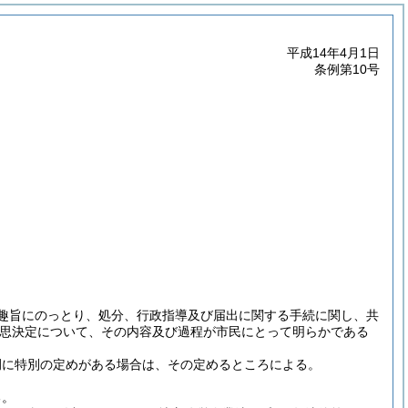
平成14年4月1日
条例第10号
の趣旨にのっとり、処分、行政指導及び届出に関する手続に関し、共
意思決定について、その内容及び過程が市民にとって明らかである
例に特別の定めがある場合は、その定めるところによる。
る。