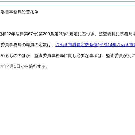
査委員事務局設置条例
昭和22年法律第67号)
第200条第2項の規定に基づき、監査委員に事務局
査委員事務局の職員の定数は、
さぬき市職員定数条例
(平成14年さぬき市
定めるもののほか、監査委員事務局に関し必要な事項は、監査委員が別
14年4月1日から施行する。