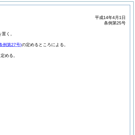
平成14年4月1日
条例第25号
を置く。
条例第27号)
の定めるところによる。
に定める。