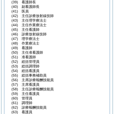
(39)
看護師長
(40)
副看護師長
(41)
医員
(42)
主任診療放射線技師
(43)
主任理学療法士
(44)
主任作業療法士
(45)
主任看護師
(46)
診療放射線技師
(47)
理学療法士
(48)
作業療法士
(49)
看護師
(50)
主任准看護師
(51)
准看護師
(52)
総括管理員
(53)
総括調理師
(54)
総括看護員
(55)
総括事務補助員
(56)
主席診療報酬技能員
(57)
主席看護員
(58)
主任診療報酬技能員
(59)
主任看護員
(60)
管理員
(61)
調理師
(62)
診療報酬技能員
(63)
看護員