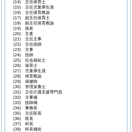
(14)
主任保育士
(15)
主任児童厚生員
(16)
主任保育教諭
(17)
副主任保育士
(18)
副主任保育教諭
(19)
係長
(20)
主査
(21)
主任主事
(22)
主任技師
(23)
主事
(24)
技師
(25)
社会福祉士
(26)
保育士
(27)
児童厚生員
(28)
保育教諭
(29)
保健師
(30)
管理栄養士
(31)
主任介護支援専門員
(32)
主事補
(33)
技師補
(34)
事務長
(35)
主任医長
(36)
医長
(37)
科長
(38)
科長補佐