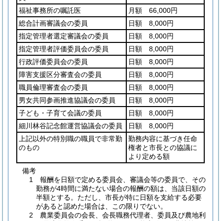
福祉事務所の嘱託医
月額 66,000円
総合計画審議会の委員
日額 8,000円
指定管理者選定審議会の委員
日額 8,000円
指定管理者評価委員会の委員
日額 8,000円
行政評価委員会の委員
日額 8,000円
障害支援区分審査会の委員
日額 8,000円
職員倫理審査会の委員
日額 8,000円
男女共同参画推進協議会の委員
日額 8,000円
子ども・子育て会議の委員
日額 8,000円
細川林谷記念館運営協議会の委員
日額 8,000円
上記以外の特別職の職員で非常勤
勤務内容に基づき任命
のもの
権者と市長との協議に
より定める額
備考
1 報酬を日額で定める委員会、審議会等の委員で、その
勤務が4時間に満たない場合の報酬の額は、当該日額の
半額とする。ただし、市長が特に日額を支給する必要
があると認めた場合は、この限りでない。
2 農業委員会の会長、会長職務代理者、委員及び農地利