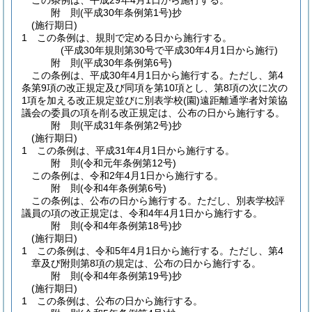
この条例は、平成29年4月1日から施行する。
附
則
(平成30年
条例第1号)
抄
(施行期日)
1
この条例は、規則で定める日から施行する。
(平成30年規則第30号で平成30年4月1日から施行)
附
則
(平成30年
条例第6号)
この条例は、平成30年4月1日から施行する。
ただし、第4
条第9項の改正規定及び同項を第10項とし、第8項の次に次の
1項を加える改正規定並びに別表学校
(園)
遠距離通学者対策協
議会の委員の項を削る改正規定は、公布の日から施行する。
附
則
(平成31年
条例第2号)
抄
(施行期日)
1
この条例は、平成31年4月1日から施行する。
附
則
(令和元年
条例第12号)
この条例は、令和2年4月1日から施行する。
附
則
(令和4年
条例第6号)
この条例は、公布の日から施行する。
ただし、別表学校評
議員の項の改正規定は、令和4年4月1日から施行する。
附
則
(令和4年
条例第18号)
抄
(施行期日)
1
この条例は、令和5年4月1日から施行する。
ただし、第4
章及び附則第8項の規定は、公布の日から施行する。
附
則
(令和4年
条例第19号)
抄
(施行期日)
1
この条例は、公布の日から施行する。