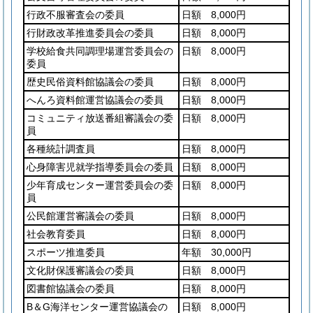
行政不服審査会の委員
日額 8,000円
行財政改革推進委員会の委員
日額 8,000円
学校給食共同調理場運営委員会の
日額 8,000円
委員
歴史民俗資料館協議会の委員
日額 8,000円
へんろ資料館運営協議会の委員
日額 8,000円
コミュニティ放送番組審議会の委
日額 8,000円
員
各種統計調査員
日額 8,000円
心身障害児就学指導委員会の委員
日額 8,000円
少年育成センター運営委員会の委
日額 8,000円
員
公民館運営審議会の委員
日額 8,000円
社会教育委員
日額 8,000円
スポーツ推進委員
年額 30,000円
文化財保護審議会の委員
日額 8,000円
図書館協議会の委員
日額 8,000円
B＆G海洋センター運営協議会の
日額 8,000円