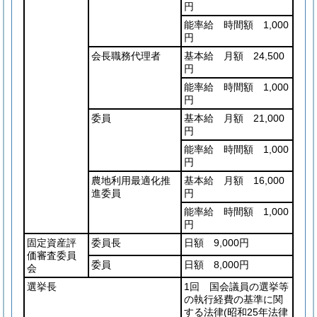
円
能率給 時間額 1,000
円
会長職務代理者
基本給 月額 24,500
円
能率給 時間額 1,000
円
委員
基本給 月額 21,000
円
能率給 時間額 1,000
円
農地利用最適化推
基本給 月額 16,000
進委員
円
能率給 時間額 1,000
円
固定資産評
委員長
日額 9,000円
価審査委員
委員
日額 8,000円
会
選挙長
1回 国会議員の選挙等
の執行経費の基準に関
する法律
(昭和25年法律