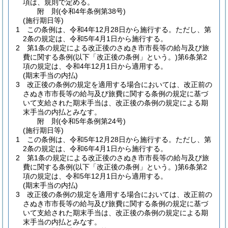
項は、規則で定める。
附
則
(令和4年
条例第38号)
(施行期日等)
1
この条例は、令和4年12月28日から施行する。
ただし、第
2条の規定は、令和5年4月1日から施行する。
2
第1条の規定による改正後のさぬき市市長等の給与及び旅
費に関する条例
(以下「改正後の条例」という。)
第6条第2
項の規定は、令和4年12月1日から適用する。
(期末手当の内払)
3
改正後の条例の規定を適用する場合においては、改正前の
さぬき市市長等の給与及び旅費に関する条例の規定に基づ
いて支給された期末手当は、改正後の条例の規定による期
末手当の内払とみなす。
附
則
(令和5年
条例第24号)
(施行期日等)
1
この条例は、令和5年12月28日から施行する。
ただし、第
2条の規定は、令和6年4月1日から施行する。
2
第1条の規定による改正後のさぬき市市長等の給与及び旅
費に関する条例
(以下「改正後の条例」という。)
第6条第2
項の規定は、令和5年12月1日から適用する。
(期末手当の内払)
3
改正後の条例の規定を適用する場合においては、改正前の
さぬき市市長等の給与及び旅費に関する条例の規定に基づ
いて支給された期末手当は、改正後の条例の規定による期
末手当の内払とみなす。