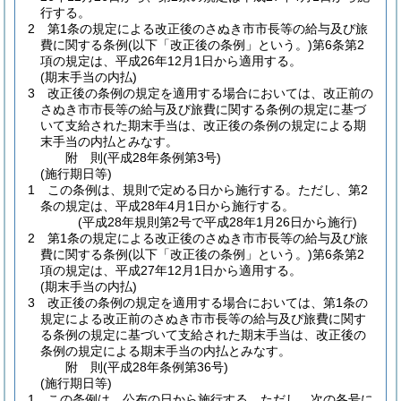
行する。
2
第1条の規定による改正後のさぬき市市長等の給与及び旅
費に関する条例
(以下「改正後の条例」という。)
第6条第2
項の規定は、平成26年12月1日から適用する。
(期末手当の内払)
3
改正後の条例の規定を適用する場合においては、改正前の
さぬき市市長等の給与及び旅費に関する条例の規定に基づ
いて支給された期末手当は、改正後の条例の規定による期
末手当の内払とみなす。
附
則
(平成28年
条例第3号)
(施行期日等)
1
この条例は、規則で定める日から施行する。
ただし、第2
条の規定は、平成28年4月1日から施行する。
(平成28年規則第2号で平成28年1月26日から施行)
2
第1条の規定による改正後のさぬき市市長等の給与及び旅
費に関する条例
(以下「改正後の条例」という。)
第6条第2
項の規定は、平成27年12月1日から適用する。
(期末手当の内払)
3
改正後の条例の規定を適用する場合においては、第1条の
規定による改正前のさぬき市市長等の給与及び旅費に関す
る条例の規定に基づいて支給された期末手当は、改正後の
条例の規定による期末手当の内払とみなす。
附
則
(平成28年
条例第36号)
(施行期日等)
1
この条例は、公布の日から施行する。
ただし、次の各号に