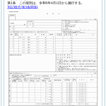
第1条
この規則は、令和5年4月1日から施行する。
別記様式
(第3条関係)