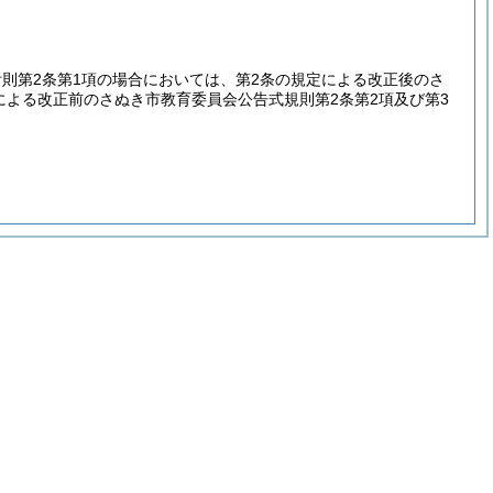
附則第2条第1項の場合においては、第2条の規定による改正後のさ
による改正前のさぬき市教育委員会公告式規則第2条第2項及び第3