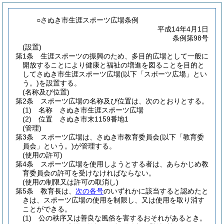
○さぬき市生涯スポーツ広場条例
平成14年4月1日
条例第98号
(設置)
第1条
生涯スポーツの振興のため、多目的広場として一般に
開放することにより健康と福祉の増進を図ることを目的と
してさぬき市生涯スポーツ広場
(以下「スポーツ広場」とい
う。)
を設置する。
(名称及び位置)
第2条
スポーツ広場の名称及び位置は、次のとおりとする。
(1)
名称 さぬき市生涯スポーツ広場
(2)
位置 さぬき市末1159番地1
(管理)
第3条
スポーツ広場は、さぬき市教育委員会
(以下「教育委
員会」という。)
が管理する。
(使用の許可)
第4条
スポーツ広場を使用しようとする者は、あらかじめ教
育委員会の許可を受けなければならない。
(使用の制限又は許可の取消し)
第5条
教育長は、
次の各号
のいずれかに該当すると認めたと
きは、スポーツ広場の使用を制限し、又は使用を取り消す
ことができる。
(1)
公の秩序又は善良な風俗を害するおそれがあるとき。