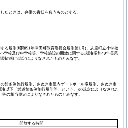
失したときは、弁償の責任を負うものとする。
関する規則
(昭和51年津田町教育委員会規則第1号)
、志度町立小学校
小学校及び中学校等、学校施設の開放に関する規則
(昭和49年長尾
規則の相当規定によりなされたものとみなす。
翔の館条例施行規則、さぬき市屋内ゲートボール場規則、さぬき市
規則
(以下「武道館条例施行規則等」という。)
の規定によりなされた
則等の相当規定によりなされたものとみなす。
開放する時間