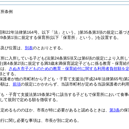
育所条例
昭和22年法律第164号。以下「法」という。)
第35条第3項の規定に基
39条第1項に規定する保育所
(以下「保育所」という。)
を設置する。
称及び位置は、
別表
のとおりとする。
育所に入所している子ども
(法第24条第5項又は第6項の規定により入所
号)
第4条第2項に規定する満3歳未満保育認定子どもに係る教育・保育給
額は、
さぬき市子どものための教育・保育給付に関する利用者負担額を
額とする。
保護者が他の市町村から子ども・子育て支援法
(平成24年法律第65号)
第
の額は、
前項
の規定にかかわらず、当該市町村が定める当該保護者の利
ども・子育て支援法第19条第2号に該当する子どもで保育所において食
して規則で定める額を徴収する。
に定めるもののほか、市長が特に必要があると認めるときは、
第3条
の保
施行に関し必要な事項は、市長が別に定める。