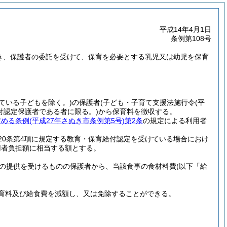
平成14年4月1日
条例第108号
づき、保護者の委託を受けて、保育を必要とする乳児又は幼児を保育
している子どもを除く。)
の保護者
(子ども・子育て支援法施行令
(平
付認定保護者である者に限る。)
から保育料を徴収する。
定める条例
(平成27年さぬき市条例第5号)
第2条
の規定による利用者
20条第4項に規定する教育・保育給付認定を受けている場合におけ
用者負担額に相当する額とする。
事の提供を受けるものの保護者から、当該食事の食材料費
(以下「給
育料及び給食費を減額し、又は免除することができる。