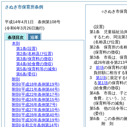
さぬき市保育所条例
○さぬき市保
平成14年4月1日 条例第108号
(設置)
(令和6年3月26日施行)
第1条
児童福祉法
(
するため、同法第
条項目次
沿革
(名称及び位置)
本則
第2条
保育所の名
第1条
(設置)
(保育料の徴収)
第2条
(名称及び位置)
第3条
市長は、保
第3条
(保育料の徴収)
成26年政令第213
第4条
(給食費の徴収)
2
前項
の保育料の
第5条
(保育料等の減免)
負担額に相当する
第6条
(委任)
3
第1項
に規定する
附則
る
第1項
の保育料
附則
(平成18年条例第19号)
(給食費の徴収)
附則
(平成21年条例第44号)
第4条
市長は、子
附則
(平成22年条例第17号)
食費」という。)
と
附則
(平成24年条例第15号)
(保育料等の減免)
附則
(平成26年条例第7号)
第5条
他の法令等
附則
(平成27年条例第10号)
(委任)
附則
(平成28年条例第40号)
第6条
この条例の
附則
(平成30年条例第19号)
附
則
附則
(令和元年条例第14号)