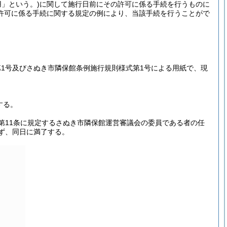
用」という。)
に関して施行日前にその許可に係る手続を行うものに
許可に係る手続に関する規定の例により、当該手続を行うことがで
1号及びさぬき市隣保館条例施行規則様式第1号による用紙で、現
する。
第11条に規定するさぬき市隣保館運営審議会の委員である者の任
ず、同日に満了する。