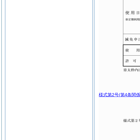
様式第2号
(第4条関係