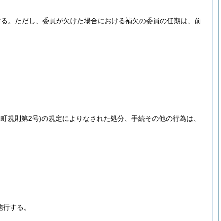
する。
ただし、委員が欠けた場合における補欠の委員の任期は、前
尾町規則第2号)
の規定によりなされた処分、手続その他の行為は、
施行する。