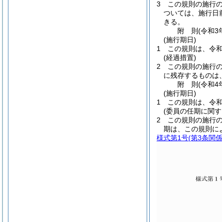
3
この規則の施行
ついては、施行日
きる。
附
則
(令和3
(施行期日)
1
この規則は、令和
(経過措置)
2
この規則の施行
に残存するものは
附
則
(令和4
(施行期日)
1
この規則は、令和
(委員の任期に関す
2
この規則の施行
期は、この規則に
様式第1号
(第3条関係