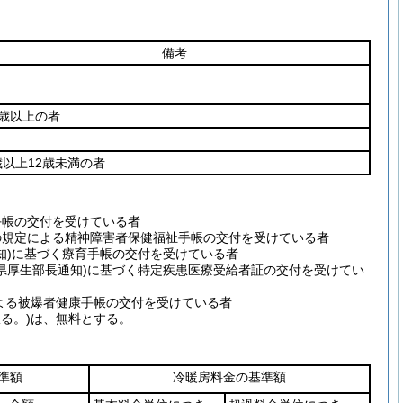
備考
0歳以上の者
歳以上12歳未満の者
者手帳の交付を受けている者
1項の規定による精神障害者保健福祉手帳の交付を受けている者
長通知)に基づく療育手帳の交付を受けている者
号香川県厚生部長通知)に基づく特定疾患医療受給者証の交付を受けてい
定による被爆者健康手帳の交付を受けている者
る。)は、無料とする。
準額
冷暖房料金の基準額