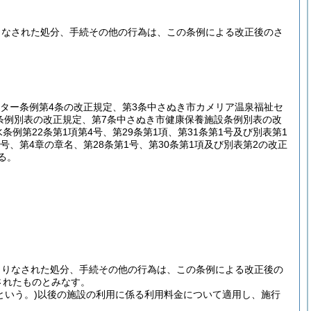
りなされた処分、手続その他の行為は、この条例による改正後のさ
ター条例第4条の改正規定、第3条中さぬき市カメリア温泉福祉セ
館条例別表の改正規定、第7条中さぬき市健康保養施設条例別表の改
例第22条第1項第4号、第29条第1項、第31条第1号及び別表第1
号、第4章の章名、第28条第1号、第30条第1項及び別表第2の改正
る。
よりなされた処分、手続その他の行為は、この条例による改正後の
されたものとみなす。
という。)
以後の施設の利用に係る利用料金について適用し、施行