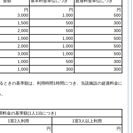
金額
基本料金単位につき
超過料金単位につき
円
円
円
3,000
1,000
500
1,500
500
300
2,000
500
300
1,000
1,000
500
2,000
1,000
500
3,000
1,000
500
1,000
500
300
1,000
300
300
するときの基準額は、利用時間1時間につき、当該施設の超過料金に
る。
用料金の基準額
(1人1泊につき)
1室2人利用
1室3人以上利用
円
円