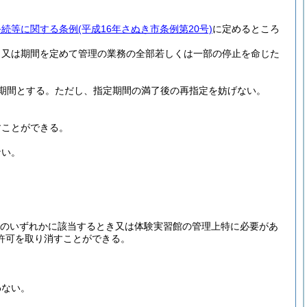
手続等に関する条例
(平成16年さぬき市条例第20号)
に定めるところ
、又は期間を定めて管理の業務の全部若しくは一部の停止を命じた
期間とする。
ただし、指定期間の満了後の再指定を妨げない。
すことができる。
ない。
のいずれかに該当するとき又は体験実習館の管理上特に必要があ
許可を取り消すことができる。
わない。