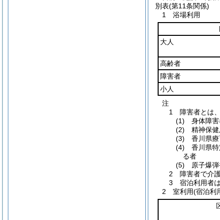
別表
(第11条関係)
1 浴場利用
大人
高齢者
障害者
小人
注
1 障害者とは
(1) 身体障
(2) 精神保
(3) 香川県
(4) 香川県
る者
(5) 原子爆
2 障害者で介
3 宿泊利用者
2 室利用(宿泊利