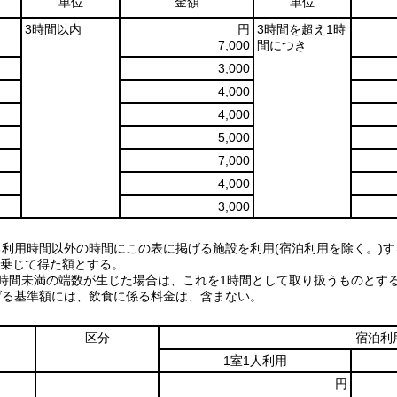
単位
金額
単位
3時間以内
円
3時間を超え1時
7,000
間につき
3,000
4,000
4,000
5,000
7,000
4,000
3,000
る利用時間以外の時間にこの表に掲げる施設を利用(宿泊利用を除く。)
0を乗じて得た額とする。
1時間未満の端数が生じた場合は、これを1時間として取り扱うものとす
げる基準額には、飲食に係る料金は、含まない。
区分
宿泊利
1室1人利用
円