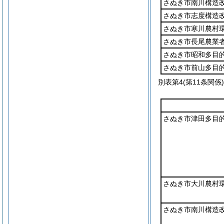
さぬき市南川構造
さぬき市志度構造
さぬき市寒川農村
さぬき市長尾農業
さぬき市昭和多目
さぬき市前山多目
別表第4
(第11条関係)
さぬき市津田多目
さぬき市大川農村
さぬき市南川構造