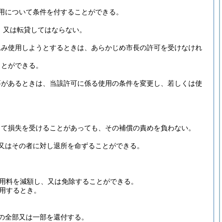
用について条件を付することができる。
、又は転貸してはならない。
込み使用しようとするときは、あらかじめ市長の許可を受けなけれ
ことができる。
要があるときは、当該許可に係る使用の条件を変更し、若しくは使
って損失を受けることがあっても、その補償の責めを負わない。
又はその者に対し退所を命ずることができる。
用料を減額し、又は免除することができる。
用するとき。
の全部又は一部を還付する。