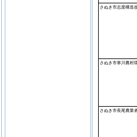
さぬき市志度構造
さぬき市寒川農村
さぬき市長尾農業