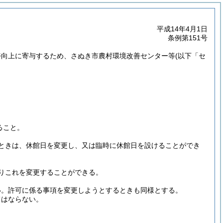
平成14年4月1日
条例第151号
善向上に寄与するため、さぬき市農村環境改善センター等
(以下「セ
ること。
ときは、休館日を変更し、又は臨時に休館日を設けることができ
りこれを変更することができる。
い。
許可に係る事項を変更しようとするときも同様とする。
てはならない。