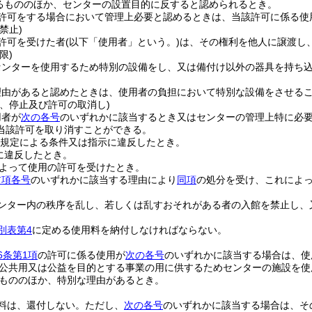
るもののほか、センターの設置目的に反すると認められるとき。
許可をする場合において管理上必要と認めるときは、当該許可に係る使
禁止)
許可を受けた者
(以下「使用者」という。)
は、その権利を他人に譲渡し
限)
センターを使用するため特別の設備をし、又は備付け以外の器具を持ち
理由があると認めたときは、使用者の負担において特別な設備をさせる
更、停止及び許可の取消し)
用者が
次の各号
のいずれかに該当するとき又はセンターの管理上特に必
当該許可を取り消すことができる。
規定による条件又は指示に違反したとき。
に違反したとき。
よって使用の許可を受けたとき。
前項各号
のいずれかに該当する理由により
同項
の処分を受け、これによ
ンター内の秩序を乱し、若しくは乱すおそれがある者の入館を禁止し、
別表第4
に定める使用料を納付しなければならない。
6条第1項
の許可に係る使用が
次の各号
のいずれかに該当する場合は、使
公共用又は公益を目的とする事業の用に供するためセンターの施設を使
もののほか、特別な理由があるとき。
料は、還付しない。
ただし、
次の各号
のいずれかに該当する場合は、そ