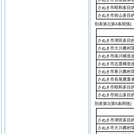
さぬき市昭和多目
さぬき市前山多目
別表第2
(第4条関係)
さぬき市津田多目
さぬき市大川農村
さぬき市南川構造
さぬき市志度構造
さぬき市寒川農村
さぬき市長尾農業
さぬき市昭和多目
さぬき市前山多目
別表第3
(第5条関係)
さぬき市津田多目
さぬき市大川農村