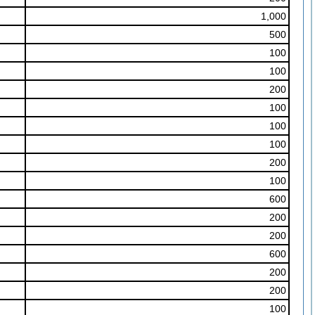
1,000
500
100
100
200
100
100
100
200
100
600
200
200
600
200
200
100