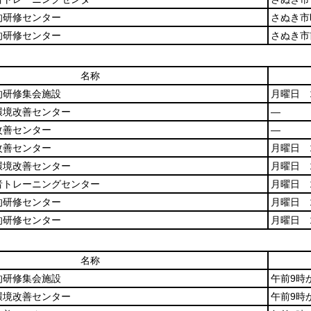
的研修センター
さぬき市
的研修センター
さぬき市
名称
的研修集会施設
月曜日 
環境改善センター
―
改善センター
―
改善センター
月曜日 
環境改善センター
月曜日 
者トレーニングセンター
月曜日 
的研修センター
月曜日 
的研修センター
月曜日 
名称
的研修集会施設
午前9時
環境改善センター
午前9時