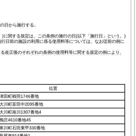
布の日から施行する。
)
に関する規定は、この条例の施行の日
(以下「施行日」という。)
施行日前の施設の利用に係る使用料等については、なお従前の例に
よる改正後のそれぞれの条例の使用料等に関する規定の例により、
位置
津田町鶴羽1746番地
大川町富田中2095番地
大川町南川1307番地4
庄4610番地45
寒川町石田東甲330番地
長尾東914番地1