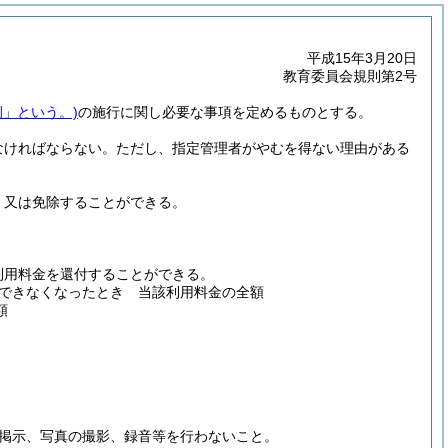
平成15年3月20日
教育委員会規則第2号
例」という。)
の施行に関し必要な事項を定めるものとする。
なければならない。
ただし、指定管理者がやむを得ない理由がある
、又は免除することができる。
利用料金を還付することができる。
できなくなったとき 当該利用料金の全額
額
掲示、写真の撮影、録音等を行わないこと。