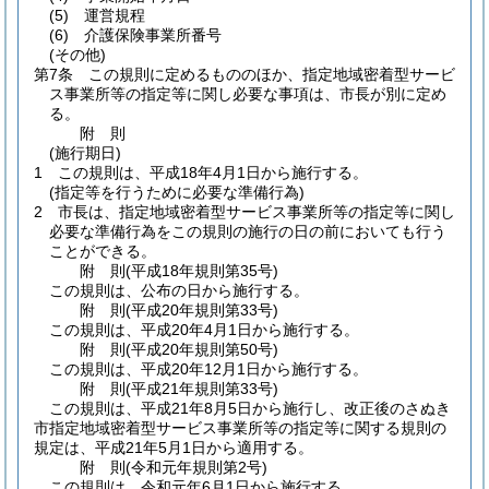
(5)
運営規程
(6)
介護保険事業所番号
(その他)
第7条
この規則に定めるもののほか、指定地域密着型サービ
ス事業所等の指定等に関し必要な事項は、市長が別に定め
る。
附
則
(施行期日)
1
この規則は、平成18年4月1日から施行する。
(指定等を行うために必要な準備行為)
2
市長は、指定地域密着型サービス事業所等の指定等に関し
必要な準備行為をこの規則の施行の日の前においても行う
ことができる。
附
則
(平成18年
規則第35号)
この規則は、公布の日から施行する。
附
則
(平成20年
規則第33号)
この規則は、平成20年4月1日から施行する。
附
則
(平成20年
規則第50号)
この規則は、平成20年12月1日から施行する。
附
則
(平成21年
規則第33号)
この規則は、平成21年8月5日から施行し、改正後のさぬき
市指定地域密着型サービス事業所等の指定等に関する規則の
規定は、平成21年5月1日から適用する。
附
則
(令和元年
規則第2号)
この規則は、令和元年6月1日から施行する。