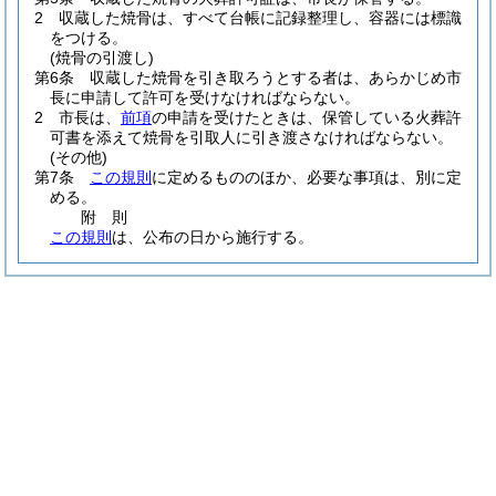
2
収蔵した焼骨は、すべて台帳に記録整理し、容器には標識
をつける。
(焼骨の引渡し)
第6条
収蔵した焼骨を引き取ろうとする者は、あらかじめ市
長に申請して許可を受けなければならない。
2
市長は、
前項
の申請を受けたときは、保管している火葬許
可書を添えて焼骨を引取人に引き渡さなければならない。
(その他)
第7条
この規則
に定めるもののほか、必要な事項は、別に定
める。
附
則
この規則
は、公布の日から施行する。