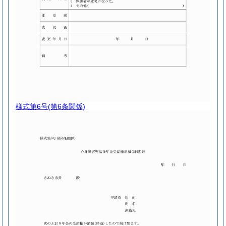
様式第6号
(第6条関係)