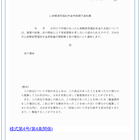
様式第4号
(第4条関係)