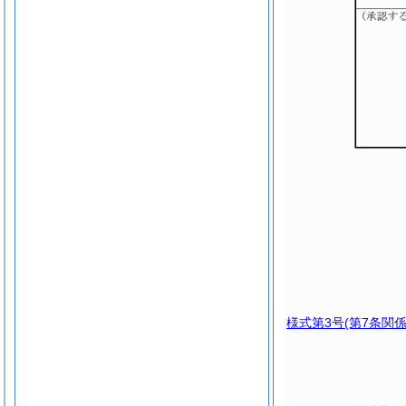
様式第3号
(第7条関係