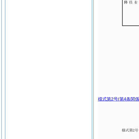
様式第2号
(第4条関係