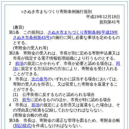
○さぬき市まちづくり寄附条例施行規則
平成19年12月18日
規則第41号
(趣旨)
第1条
この規則は、
さぬき市まちづくり寄附条例
(平成19年
さぬき市条例第43号)
の施行に関し必要な事項を定めるもの
とする。
(寄附金の受入れ等)
第2条
寄附金の受入れは、市長が別に定める寄附申込書又は
市長が指定する電子情報処理組織により行うものとする。
2
前項
の規定にかかわらず、市長が必要と認める場合は、
同
項
に規定する方法以外の方法により、寄附金を受け入れる
ことができる。
3
市長は、
次の各号
のいずれかに該当する場合においては、
寄附の受入れを拒否し、又は収受した寄附金を返還するこ
とができる。
(1)
公序良俗に反するものと認められる場合
(2)
前号
に定めるもののほか、市長が特に認める場合
4
市長は、
前項
の規定による拒否又は返還をした場合は、そ
の理由及び経過を記録しておかなければならない。
(寄附金台帳の作成)
第3条
市長は、寄附金の適正な管理を図るため、寄附金台帳
(
別記様式
)
を作成しなければならない。