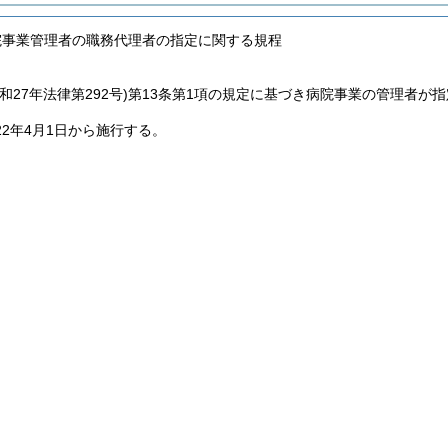
院事業管理者の職務代理者の指定に関する規程
昭和27年法律第292号)
第13条第1項の規定に基づき病院事業の管理者が
22年4月1日から施行する。