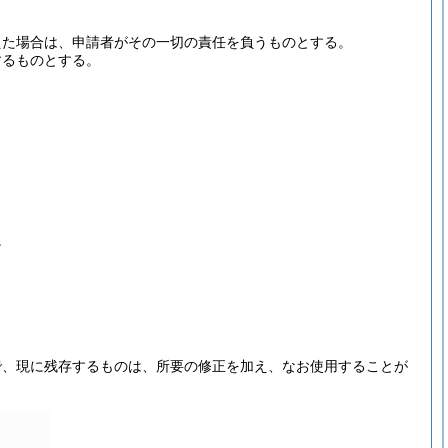
えた場合は、申請者がその一切の責任を負うものとする。
するものとする。
。
。
。
で、現に残存するものは、所要の修正を加え、なお使用することが