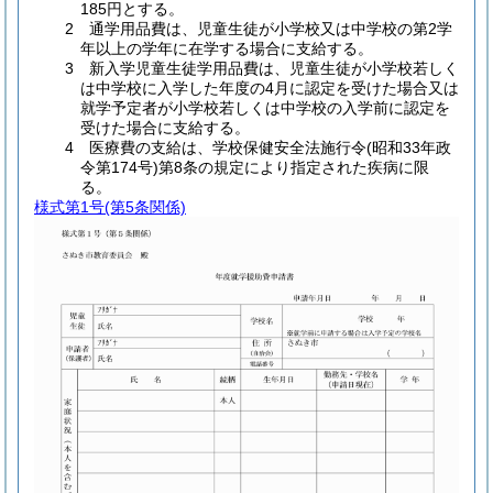
185円とする。
2 通学用品費は、児童生徒が小学校又は中学校の第2学
年以上の学年に在学する場合に支給する。
3 新入学児童生徒学用品費は、児童生徒が小学校若しく
は中学校に入学した年度の4月に認定を受けた場合又は
就学予定者が小学校若しくは中学校の入学前に認定を
受けた場合に支給する。
4 医療費の支給は、学校保健安全法施行令(昭和33年政
令第174号)第8条の規定により指定された疾病に限
る。
様式第1号
(第5条関係)