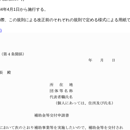
4年4月1日から施行する。
の際、この規則による改正前のそれぞれの規則で定める様式による用紙
)