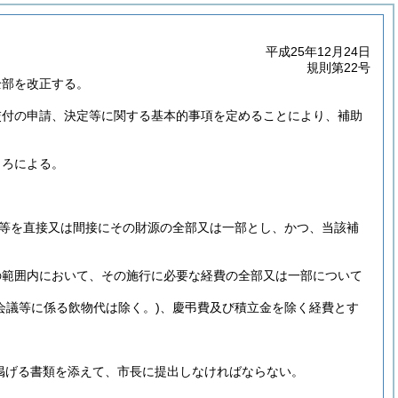
平成25年12月24日
規則第22号
全部を改正する。
交付の申請、決定等に関する基本的事項を定めることにより、補助
ころによる。
等を直接又は間接にその財源の全部又は一部とし、かつ、当該補
の範囲内において、その施行に必要な経費の全部又は一部について
(会議等に係る飲物代は除く。)
、慶弔費及び積立金を除く経費とす
掲げる書類を添えて、市長に提出しなければならない。