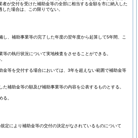
業者が交付を受けた補助金等の全部に相当する金額を市に納入した
過した場合は、この限りでない。
備し、補助事業等の完了した年度の翌年度から起算して5年間、こ
業等の執行状況について実地検査をさせることができる。
い。
助金等を交付する場合においては、3年を超えない範囲で補助金等
した補助金等の額及び補助事業等の内容を公表するものとする。
める。
の規定により補助金等の交付の決定がなされているものについて