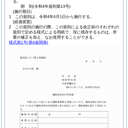
る。
附
則
(令和4年
規則第13号)
(施行期日)
1
この規則は、令和4年4月1日から施行する。
(経過措置)
2
この規則の施行の際、この規則による改正前のそれぞれの
規則で定める様式による用紙で、現に残存するものは、所
要の修正を加え、なお使用することができる。
様式第1号
(第4条関係)