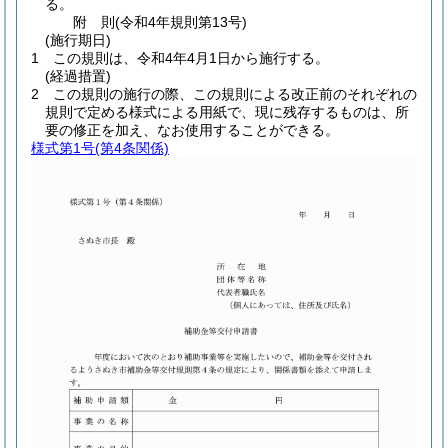
る。
附
則
(令和4年
規則第13号)
(施行期日)
1
この規則は、令和4年4月1日から施行する。
(経過措置)
2
この規則の施行の際、この規則による改正前のそれぞれの
規則で定める様式による用紙で、現に残存するものは、所
要の修正を加え、なお使用することができる。
様式第1号
(第4条関係)