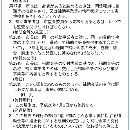
(検査等)
第17条
市長は、必要があると認めるときは、関係職員に書
類等の検査をさせ、又は補助事業等の執行状況について実
地検査をさせることができる。
2
補助事業者は、市監査委員から要求があるときは、いつで
も監査を受けなければならない。
(補助金等の見直し)
第18条
市長は、同一の補助事業者に対し、同一の目的で複
数の年度にわたり、継続して補助金等を交付する場合にお
いては、3年を超えない範囲で補助金等の充実、整理、統
合、廃止その他の見直しに努めなければならない。
(情報の公表)
第19条
市長は、補助金等の交付実績に基づき、補助金等の
名称、補助事業者の名称、交付した補助金等の額及び補助
事業等の内容を公表するものとする。
(委任)
第20条
この規則に定めるもののほか、補助金等の交付に関
し必要な事項は、市長が別に定める。
附
則
(施行期日)
1
この規則は、平成26年4月1日から施行する。
(経過措置)
2
この規則の施行の際現に改正前のさぬき市団体に対する補
助金等の適正化に関する規則の規定により補助金等の交付
の決定がなされているものについては、なお従前の例によ