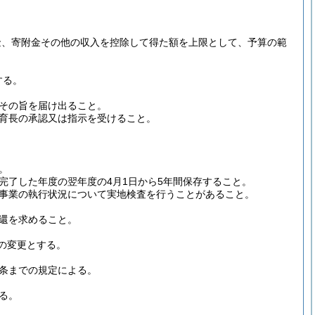
金、寄附金その他の収入を控除して得た額を上限として、予算の範
する。
その旨を届け出ること。
育長の承認又は指示を受けること。
。
。
完了した年度の翌年度の4月1日から5年間保存すること。
事業の執行状況について実地検査を行うことがあること。
還を求めること。
の変更とする。
2条までの規定による。
る。