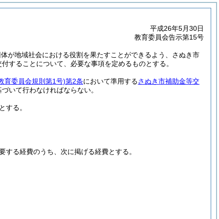
平成26年5月30日
教育委員会告示第15号
団体が地域社会における役割を果たすことができるよう、さぬき市
交付することについて、必要な事項を定めるものとする。
教育委員会規則第1号)
第2条
において準用する
さぬき市補助金等交
基づいて行わなければならない。
とする。
要する経費のうち、次に掲げる経費とする。