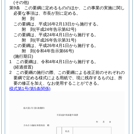
(その他)
第9条
この要綱に定めるもののほか、この事業の実施に関し
必要な事項は、市長が別に定める。
附
則
この要綱は、平成16年2月13日から施行する。
附
則
(平成24年
告示第62号)
この要綱は、平成24年4月1日から施行する。
附
則
(平成26年
告示第31号)
この要綱は、平成26年4月1日から施行する。
附
則
(令和4年
告示第66号)
(施行期日)
1
この要綱は、令和4年4月1日から施行する。
(経過措置)
2
この要綱の施行の際、この要綱による改正前のそれぞれの
要綱で定める様式による用紙で、現に残存するものは、所
要の修正を加え、なお使用することができる。
様式第1号
(第5条関係)