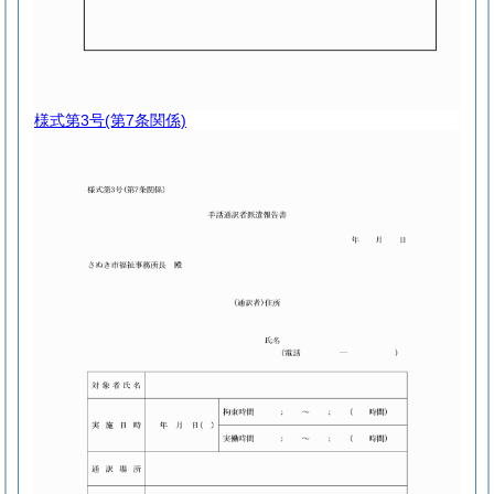
様式第3号
(第7条関係)