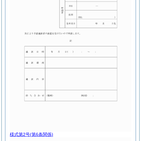
様式第2号
(第6条関係)