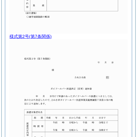
様式第2号
(第7条関係)