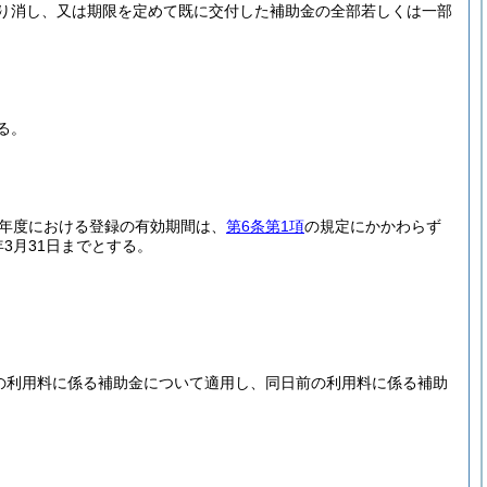
り消し、又は期限を定めて既に交付した補助金の全部若しくは一部
る。
2年度における登録の有効期間は、
第6条第1項
の規定にかかわらず
3月31日までとする。
後の利用料に係る補助金について適用し、同日前の利用料に係る補助