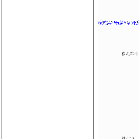
様式第2号
(第5条関係