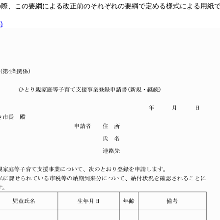
の際、この要綱による改正前のそれぞれの要綱で定める様式による用紙
)