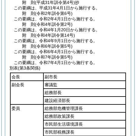
附
則
(平成31年
訓令第4号)
抄
この要綱は、平成31年4月1日から施行する。
附
則
(令和2年
訓令第6号)
この要綱は、令和2年4月1日から施行する。
附
則
(令和4年
訓令第2号)
この要綱は、令和4年1月20日から施行する。
附
則
(令和4年
訓令第14号)
この要綱は、令和4年9月1日から施行する。
附
則
(令和6年
訓令第5号)
この要綱は、令和6年4月1日から施行する。
附
則
(令和7年
訓令第5号)
この要綱は、令和7年4月1日から施行する。
別表
(第3条関係)
会長
副市長
副会長
審議監
総務部長
建設経済部長
委員
総務部危機管理課長
総務部政策課長
市民部生活環境課長
市民部税務課長