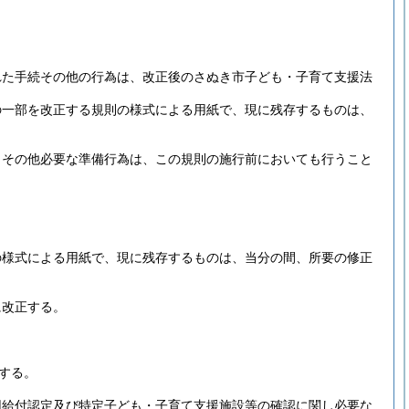
れた手続その他の行為は、改正後のさぬき市子ども・子育て支援法
の一部を改正する規則の様式による用紙で、現に残存するものは、
出その他必要な準備行為は、この規則の施行前においても行うこと
の様式による用紙で、現に残存するものは、当分の間、所要の修正
に改正する。
する。
用給付認定及び特定子ども・子育て支援施設等の確認に関し必要な