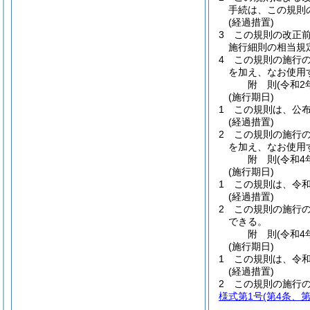
手続は、この規則
(経過措置)
3
この規則の改正
施行細則の相当規
4
この規則の施行
を加え、なお使用
附
則
(令和2
(施行期日)
1
この規則は、公
(経過措置)
2
この規則の施行
を加え、なお使用
附
則
(令和4
(施行期日)
1
この規則は、令和
(経過措置)
2
この規則の施行
できる。
附
則
(令和4
(施行期日)
1
この規則は、令和
(経過措置)
2
この規則の施行
様式第1号
(第4条、第