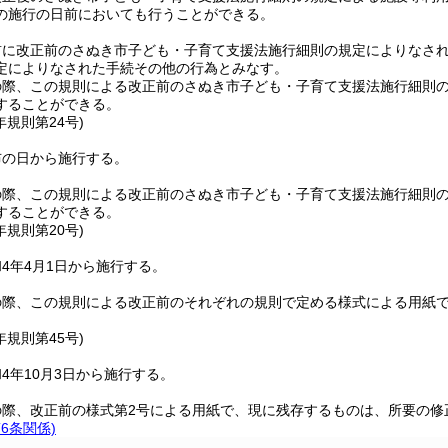
の施行の日前においても行うことができる。
前に改正前のさぬき市子ども・子育て支援法施行細則の規定によりなさ
定によりなされた手続その他の行為とみなす。
の際、この規則による改正前のさぬき市子ども・子育て支援法施行細則
することができる。
年
規則第24号)
布の日から施行する。
の際、この規則による改正前のさぬき市子ども・子育て支援法施行細則
することができる。
年
規則第20号)
4年4月1日から施行する。
の際、この規則による改正前のそれぞれの規則で定める様式による用紙
年
規則第45号)
4年10月3日から施行する。
の際、改正前の様式第2号による用紙で、現に残存するものは、所要の修
6条関係)