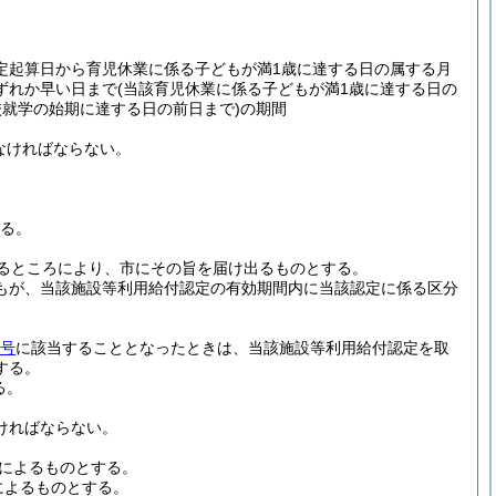
起算日から育児休業に係る子どもが満1歳に達する日の属する月
ずれか早い日まで
(当該育児休業に係る子どもが満1歳に達する日の
就学の始期に達する日の前日まで)
の期間
なければならない。
する。
るところにより、市にその旨を届け出るものとする。
どもが、当該施設等利用給付認定の有効期間内に当該認定に係る区分
1号
に該当することとなったときは、当該施設等利用給付認定を取
する。
る。
ければならない。
によるものとする。
によるものとする。