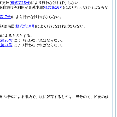
変更届
(
様式第15号
)
により行わなければならない。
保育施設等利用定員減少届
(
様式第16号
)
により行わなければならな
第17号
)
により行わなければならない。
体制整備届
(
様式第18号
)
により行わなければならない。
)
によるものとする。
第20号
)
により行わなければならない。
第21号
)
により行わなければならない。
則の様式による用紙で、現に残存するものは、当分の間、所要の修