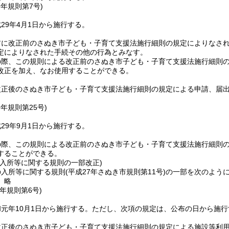
9年
規則第7号)
29年4月1日から施行する。
前に改正前のさぬき市子ども・子育て支援法施行細則の規定によりなさ
定によりなされた手続その他の行為とみなす。
の際、この規則による改正前のさぬき市子ども・子育て支援法施行細則
改正を加え、なお使用することができる。
改正後のさぬき市子ども・子育て支援法施行細則の規定による申請、届
9年
規則第25号)
29年9月1日から施行する。
の際、この規則による改正前のさぬき市子ども・子育て支援法施行細則
することができる。
の入所等に関する規則の一部改正)
の入所等に関する規則
(平成27年さぬき市規則第11号)
の一部を次のよう
〕略
元年
規則第6号)
元年10月1日から施行する。
ただし、次項の規定は、公布の日から施行
改正後のさぬき市子ども・子育て支援法施行細則の規定による施設等利