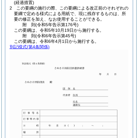
(経過措置)
2
この要綱の施行の際、この要綱による改正前のそれぞれの
要綱で定める様式による用紙で、現に残存するものは、所
要の修正を加え、なお使用することができる。
附
則
(令和5年
告示第176号)
この要綱は、令和5年10月19日から施行する。
附
則
(令和6年
告示第45号)
この要綱は、令和6年4月1日から施行する。
別記様式
(第4条関係)