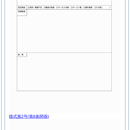
様式第2号
(第8条関係)