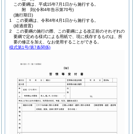
この要綱は、平成15年7月1日から施行する。
附
則
(令和4年
告示第70号)
(施行期日)
1
この要綱は、令和4年4月1日から施行する。
(経過措置)
2
この要綱の施行の際、この要綱による改正前のそれぞれの
要綱で定める様式による用紙で、現に残存するものは、所
要の修正を加え、なお使用することができる。
様式第1号
(第7条関係)