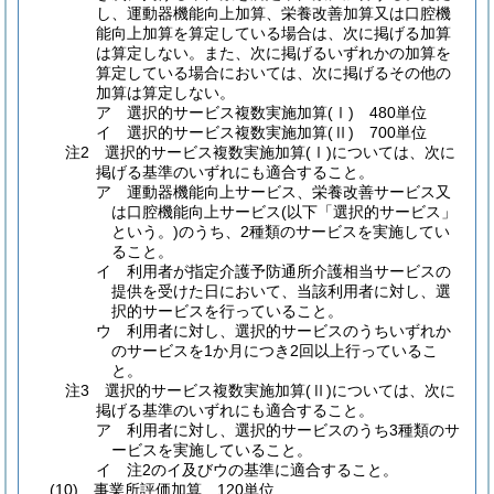
し、運動器機能向上加算、栄養改善加算又は口腔機
能向上加算を算定している場合は、次に掲げる加算
は算定しない。また、次に掲げるいずれかの加算を
算定している場合においては、次に掲げるその他の
加算は算定しない。
ア 選択的サービス複数実施加算(Ⅰ) 480単位
イ 選択的サービス複数実施加算(Ⅱ) 700単位
注2 選択的サービス複数実施加算(Ⅰ)については、次に
掲げる基準のいずれにも適合すること。
ア 運動器機能向上サービス、栄養改善サービス又
は口腔機能向上サービス(以下「選択的サービス」
という。)のうち、2種類のサービスを実施してい
ること。
イ 利用者が指定介護予防通所介護相当サービスの
提供を受けた日において、当該利用者に対し、選
択的サービスを行っていること。
ウ 利用者に対し、選択的サービスのうちいずれか
のサービスを1か月につき2回以上行っているこ
と。
注3 選択的サービス複数実施加算(Ⅱ)については、次に
掲げる基準のいずれにも適合すること。
ア 利用者に対し、選択的サービスのうち3種類のサ
ービスを実施していること。
イ 注2のイ及びウの基準に適合すること。
(10) 事業所評価加算 120単位