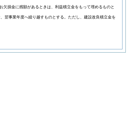
なお欠損金に残額があるときは、利益積立金をもって埋めるものと
は、翌事業年度へ繰り越すものとする。
ただし、建設改良積立金を