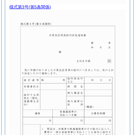
様式第3号
(第5条関係)