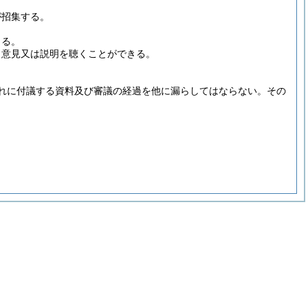
が招集する。
よる。
、意見又は説明を聴くことができる。
れに付議する資料及び審議の経過を他に漏らしてはならない。
その