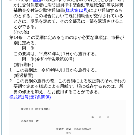
かに交付決定者に消防団員準中型自動車運転免許等取得費
補助金交付決定取消通知書
(
様式第12号
)
により通知するも
のとする。
この場合において既に補助金が交付されている
ときは、期限を定めて、その全部又は一部を返還させるこ
とができる。
(その他)
第14条
この要綱に定めるもののほか必要な事項は、市長が
別に定める。
附
則
この要綱は、平成31年4月1日から施行する。
附
則
(令和4年
告示第60号)
(施行期日)
1
この要綱は、令和4年4月1日から施行する。
(経過措置)
2
この要綱の施行の際、この要綱による改正前のそれぞれの
要綱で定める様式による用紙で、現に残存するものは、所
要の修正を加え、なお使用することができる。
様式第1号
(第7条関係)