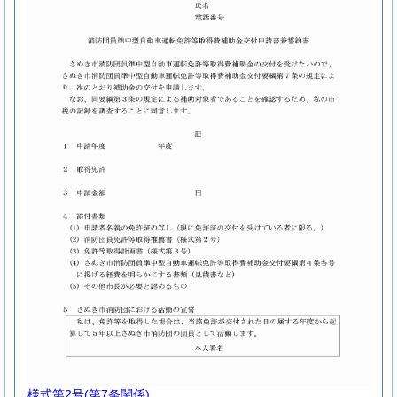
様式第2号
(第7条関係)