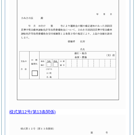
様式第12号
(第13条関係)