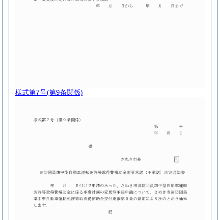
様式第7号
(第9条関係)