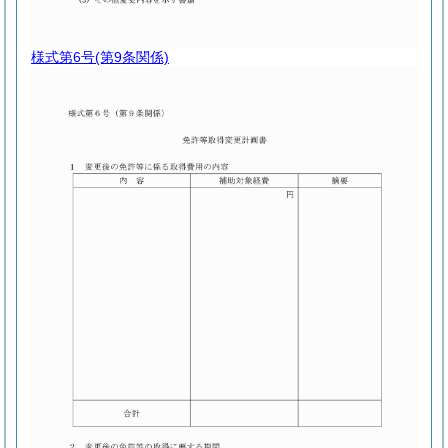
様式第6号
(第9条関係)