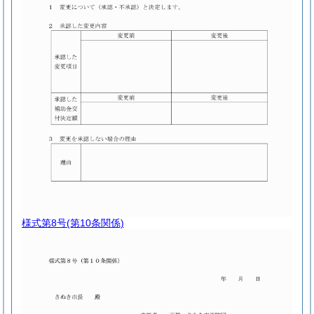
様式第8号
(第10条関係)