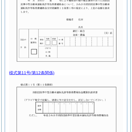
様式第11号
(第12条関係)