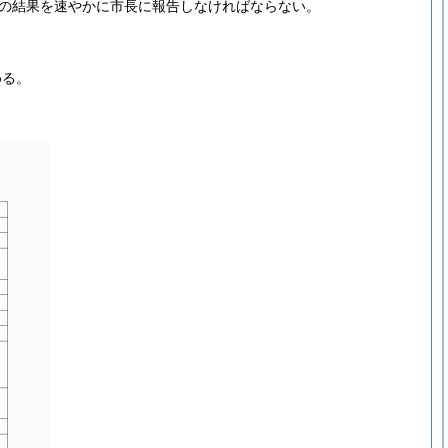
の結果を速やかに市長に報告しなければならない。
める。