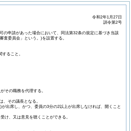
令和2年1月27日
訓令第2号
認可の申請があった場合において、同法第32条の規定に基づき当該
「審査委員会」という。)
を設置する。
関すること。
。
員がその職務を代理する。
は、その議長となる。
)
が出席し、かつ、委員の3分の2以上が出席しなければ、開くこと
を受け、又は意見を聴くことができる。