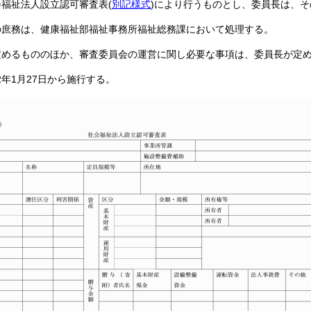
会福祉法人設立認可審査表
(
別記様式
)
により行うものとし、委員長は、そ
の庶務は、健康福祉部福祉事務所福祉総務課において処理する。
定めるもののほか、審査委員会の運営に関し必要な事項は、委員長が定
年1月27日から施行する。