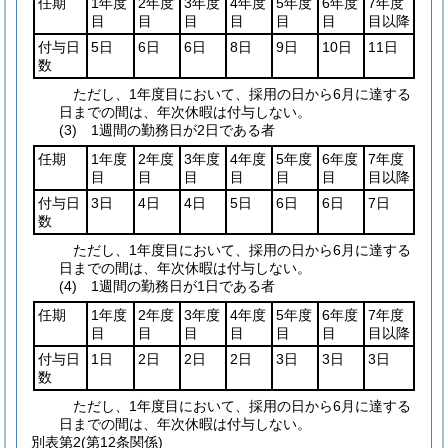
任期
1年度
2年度
3年度
4年度
5年度
6年度
7年度
目
目
目
目
目
目
目以降
付与日
5日
6日
6日
8日
9日
10日
11日
数
ただし、1年度目において、採用の日から6月に達する
日までの間は、年次休暇は付与しない。
(3) 1週間の勤務日が2日である者
任期
1年度
2年度
3年度
4年度
5年度
6年度
7年度
目
目
目
目
目
目
目以降
付与日
3日
4日
4日
5日
6日
6日
7日
数
ただし、1年度目において、採用の日から6月に達する
日までの間は、年次休暇は付与しない。
(4) 1週間の勤務日が1日である者
任期
1年度
2年度
3年度
4年度
5年度
6年度
7年度
目
目
目
目
目
目
目以降
付与日
1日
2日
2日
2日
3日
3日
3日
数
ただし、1年度目において、採用の日から6月に達する
日までの間は、年次休暇は付与しない。
別表第2
(第12条関係)