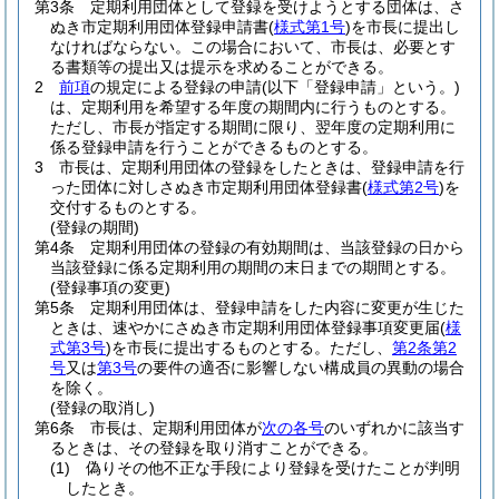
第3条
定期利用団体として登録を受けようとする団体は、さ
ぬき市定期利用団体登録申請書
(
様式第1号
)
を市長に提出し
なければならない。
この場合において、市長は、必要とす
る書類等の提出又は提示を求めることができる。
2
前項
の規定による登録の申請
(以下「登録申請」という。)
は、定期利用を希望する年度の期間内に行うものとする。
ただし、市長が指定する期間に限り、翌年度の定期利用に
係る登録申請を行うことができるものとする。
3
市長は、定期利用団体の登録をしたときは、登録申請を行
った団体に対しさぬき市定期利用団体登録書
(
様式第2号
)
を
交付するものとする。
(登録の期間)
第4条
定期利用団体の登録の有効期間は、当該登録の日から
当該登録に係る定期利用の期間の末日までの期間とする。
(登録事項の変更)
第5条
定期利用団体は、登録申請をした内容に変更が生じた
ときは、速やかにさぬき市定期利用団体登録事項変更届
(
様
式第3号
)
を市長に提出するものとする。
ただし、
第2条第2
号
又は
第3号
の要件の適否に影響しない構成員の異動の場合
を除く。
(登録の取消し)
第6条
市長は、定期利用団体が
次の各号
のいずれかに該当す
るときは、その登録を取り消すことができる。
(1)
偽りその他不正な手段により登録を受けたことが判明
したとき。