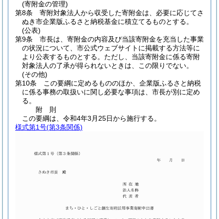
(寄附金の管理)
第8条
寄附対象法人から収受した寄附金は、必要に応じてさ
ぬき市企業版ふるさと納税基金に積立てるものとする。
(公表)
第9条
市長は、寄附金の内容及び当該寄附金を充当した事業
の状況について、市公式ウェブサイトに掲載する方法等に
より公表するものとする。
ただし、当該寄附金に係る寄附
対象法人の了承が得られないときは、この限りでない。
(その他)
第10条
この要綱に定めるもののほか、企業版ふるさと納税
に係る事務の取扱いに関し必要な事項は、市長が別に定め
る。
附
則
この要綱は、令和4年3月25日から施行する。
様式第1号
(第3条関係)