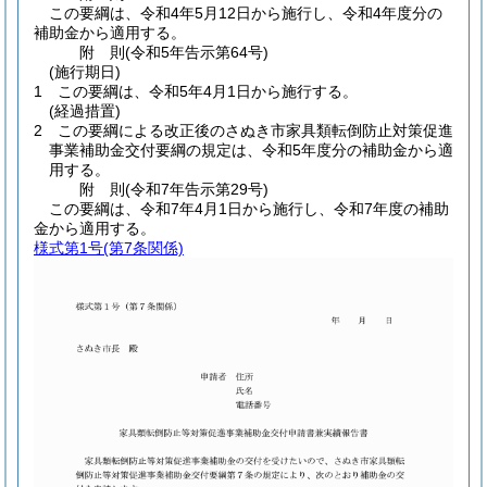
この要綱は、令和4年5月12日から施行し、令和4年度分の
補助金から適用する。
附
則
(令和5年
告示第64号)
(施行期日)
1
この要綱は、令和5年4月1日から施行する。
(経過措置)
2
この要綱による改正後のさぬき市家具類転倒防止対策促進
事業補助金交付要綱の規定は、令和5年度分の補助金から適
用する。
附
則
(令和7年
告示第29号)
この要綱は、令和7年4月1日から施行し、令和7年度の補助
金から適用する。
様式第1号
(第7条関係)