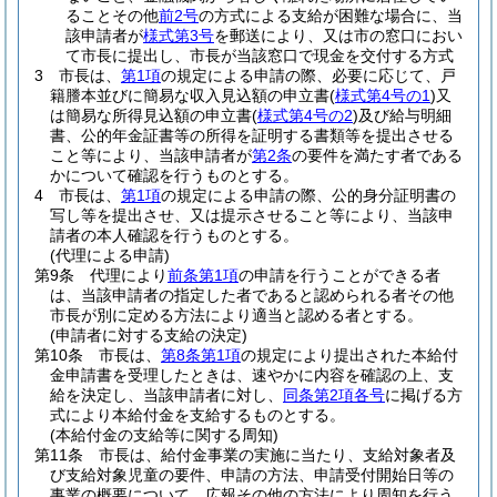
ることその他
前2号
の方式による支給が困難な場合に、当
該申請者が
様式第3号
を郵送により、又は市の窓口におい
て市長に提出し、市長が当該窓口で現金を交付する方式
3
市長は、
第1項
の規定による申請の際、必要に応じて、戸
籍謄本並びに簡易な収入見込額の申立書
(
様式第4号の1
)
又
は簡易な所得見込額の申立書
(
様式第4号の2
)
及び給与明細
書、公的年金証書等の所得を証明する書類等を提出させる
こと等により、当該申請者が
第2条
の要件を満たす者である
かについて確認を行うものとする。
4
市長は、
第1項
の規定による申請の際、公的身分証明書の
写し等を提出させ、又は提示させること等により、当該申
請者の本人確認を行うものとする。
(代理による申請)
第9条
代理により
前条第1項
の申請を行うことができる者
は、当該申請者の指定した者であると認められる者その他
市長が別に定める方法により適当と認める者とする。
(申請者に対する支給の決定)
第10条
市長は、
第8条第1項
の規定により提出された本給付
金申請書を受理したときは、速やかに内容を確認の上、支
給を決定し、当該申請者に対し、
同条第2項各号
に掲げる方
式により本給付金を支給するものとする。
(本給付金の支給等に関する周知)
第11条
市長は、給付金事業の実施に当たり、支給対象者及
び支給対象児童の要件、申請の方法、申請受付開始日等の
事業の概要について、広報その他の方法により周知を行う