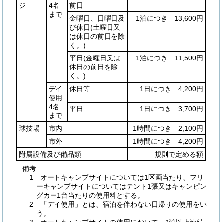
ジ
4名
前日
まで
金曜日、日曜日及
1泊につき 13,600円
び休日
(土曜日又
は休日の前日を除
く。)
平日
(金曜日又は
1泊につき 11,500円
休日の前日を除
く。)
デイ
休日等
1日につき 4,200円
使用
4名
平日
1日につき 3,700円
まで
球技場
市内
1時間につき 2,100円
市外
1時間につき 4,200円
附属設備及び備品類
規則で定める額
備考
1 オートキャンプサイトについては1区画当たり、フリ
ーキャンプサイトについてはテント1張又はキャンピン
グカー1台当たりの使用料とする。
2 「デイ使用」とは、宿泊を伴わない日帰りの使用をい
う。