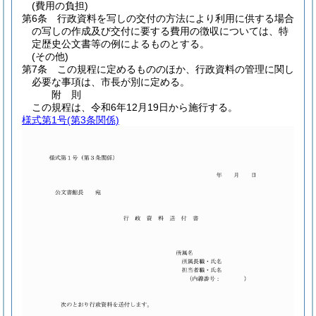
(費用の負担)
第6条
行政資料を写しの交付の方法により利用に供する場合
の写しの作成及び交付に要する費用の徴収については、特
定歴史公文書等の例によるものとする。
(その他)
第7条
この規程に定めるもののほか、行政資料の管理に関し
必要な事項は、市長が別に定める。
附
則
この規程は、令和6年12月19日から施行する。
様式第1号
(第3条関係)