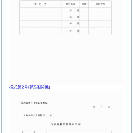
様式第2号
(第5条関係)