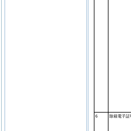
6
除籍電子証