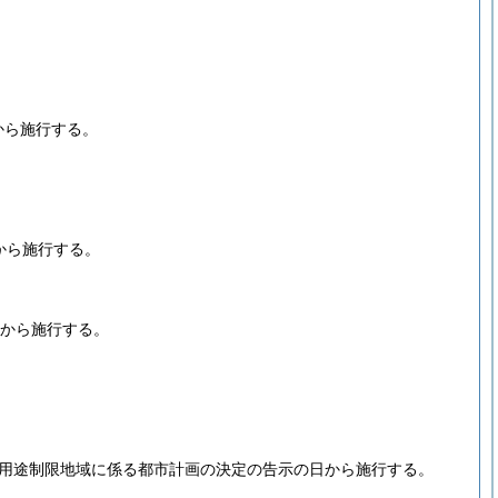
から施行する。
から施行する。
日から施行する。
定用途制限地域に係る都市計画の決定の告示の日から施行する。