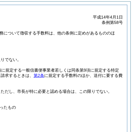
平成14年4月1日
条例第58号
事務について徴収する手数料は、他の条例に定めがあるもののほ
限りでない。
項に規定する一般信書便事業者若しくは同条第9項に規定する特定
を請求するときは、
第2条
に規定する手数料のほか、送付に要する費
。
ただし、市長が特に必要と認める場合は、この限りでない。
ったもの