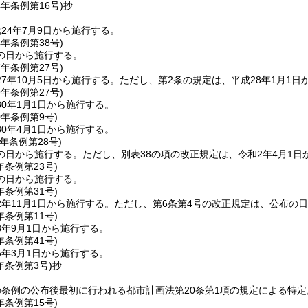
4年
条例第16号)
抄
24年7月9日から施行する。
4年
条例第38号)
の日から施行する。
7年
条例第27号)
7年10月5日から施行する。
ただし、第2条の規定は、平成28年1月1日
9年
条例第27号)
0年1月1日から施行する。
0年
条例第9号)
0年4月1日から施行する。
元年
条例第28号)
の日から施行する。
ただし、別表38の項の改正規定は、令和2年4月1日
年
条例第23号)
の日から施行する。
年
条例第31号)
年11月1日から施行する。
ただし、第6条第4号の改正規定は、公布の
年
条例第11号)
3年9月1日から施行する。
年
条例第41号)
5年3月1日から施行する。
年
条例第3号)
抄
条例の公布後最初に行われる都市計画法第20条第1項の規定による特
年
条例第15号)