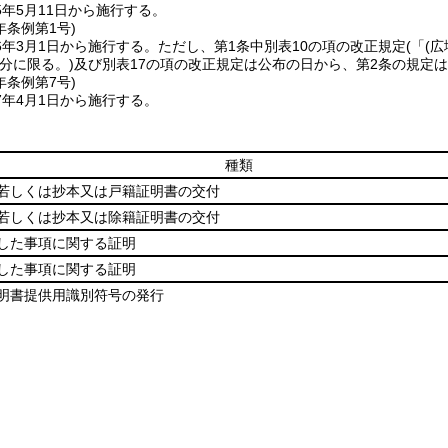
年5月11日から施行する。
年
条例第1号)
6年3月1日から施行する。
ただし、第1条中別表10の項の改正規定
(「
(
分に限る。)
及び別表17の項の改正規定は公布の日から、第2条の規定は
年
条例第7号)
7年4月1日から施行する。
種類
若しくは抄本又は戸籍証明書の交付
若しくは抄本又は除籍証明書の交付
した事項に関する証明
した事項に関する証明
明書提供用識別符号の発行